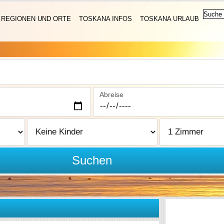
REGIONEN UND ORTE
TOSKANA INFOS
TOSKANA URLAUB
Abreise
Suchen