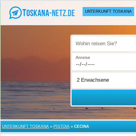
UNTERKUNFT TOSKANA
Wohin reisen Sie?
Anreise
UNTERKUNFT TOSKANA
»
PISTOIA
»
CECINA