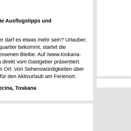
ie Ausflugstipps und
er darf es etwas mehr sein? Urlauber,
quartier bekommt, startet die
essenen Bleibe. Auf /www.toskana-
 direkt vom Gastgeber präsentiert.
im Ort: Von Sehenswürdigkeiten über
für den Aktivurlaub am Ferienort.
Cecina, Toskana