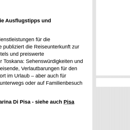
ie Ausflugstipps und
enstleistungen für die
publiziert die Reiseunterkunft zur
tels und preiswerte
ür Toskana: Sehenswürdigkeiten und
Reisende, Verlautbarungen für den
rt im Urlaub – aber auch für
ch unterwegs oder auf Familienbesuch
arina Di Pisa - siehe auch
Pisa