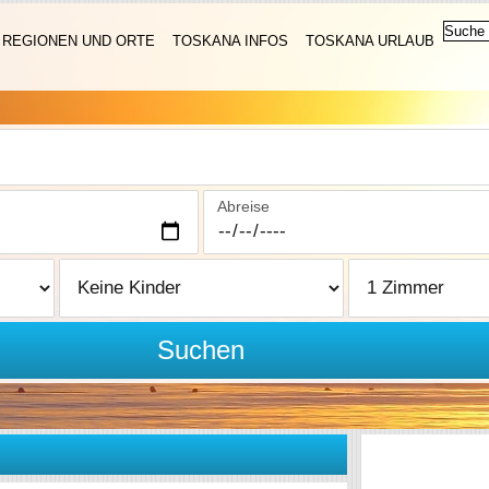
REGIONEN UND ORTE
TOSKANA INFOS
TOSKANA URLAUB
Abreise
Suchen