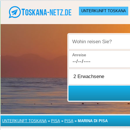
UNTERKUNFT TOSKANA
Wohin reisen Sie?
Anreise
UNTERKUNFT TOSKANA
»
PISA
»
PISA
»
MARINA DI PISA