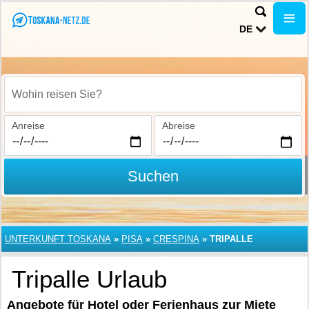
DE
Wohin reisen Sie?
Anreise
Abreise
Suchen
UNTERKUNFT TOSKANA
»
PISA
»
CRESPINA
»
TRIPALLE
Tripalle Urlaub
Angebote für Hotel oder Ferienhaus zur Miete