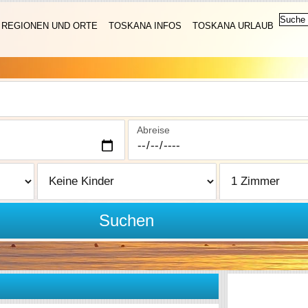
REGIONEN UND ORTE
TOSKANA INFOS
TOSKANA URLAUB
Abreise
Suchen