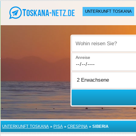
UNTERKUNFT TOSKANA
Wohin reisen Sie?
Anreise
UNTERKUNFT TOSKANA
»
PISA
»
CRESPINA
»
SIBERIA