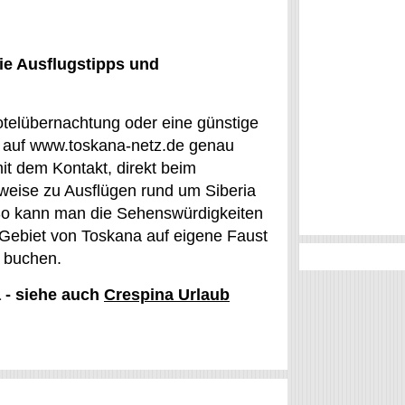
ie Ausflugstipps und
Hotelübernachtung oder eine günstige
t auf www.toskana-netz.de genau
mit dem Kontakt, direkt beim
weise zu Ausflügen rund um Siberia
. So kann man die Sehenswürdigkeiten
Gebiet von Toskana auf eigene Faust
e buchen.
a - siehe auch
Crespina Urlaub