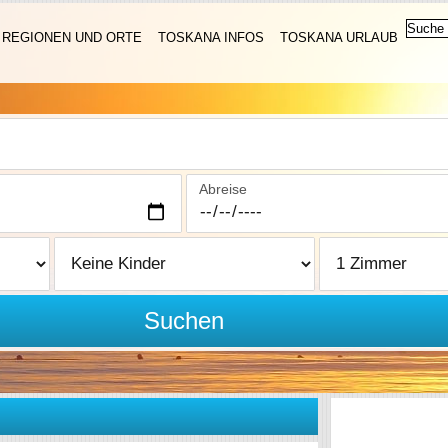
REGIONEN UND ORTE
TOSKANA INFOS
TOSKANA URLAUB
Abreise
Suchen