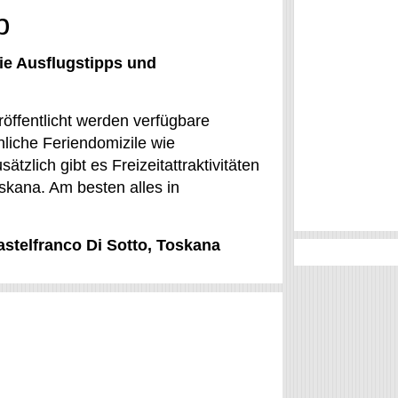
b
ie Ausflugstipps und
eröffentlicht werden verfügbare
liche Feriendomizile wie
tzlich gibt es Freizeitattraktivitäten
oskana. Am besten alles in
astelfranco Di Sotto, Toskana