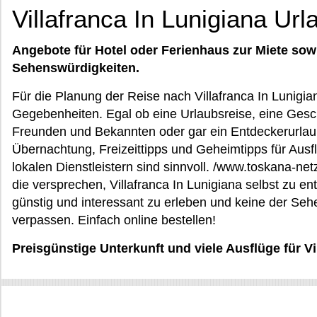
Villafranca In Lunigiana Url
Angebote für Hotel oder Ferienhaus zur Miete sow
Sehenswürdigkeiten.
Für die Planung der Reise nach Villafranca In Lunigia
Gegebenheiten. Egal ob eine Urlaubsreise, eine Gesch
Freunden und Bekannten oder gar ein Entdeckerurlaub 
Übernachtung, Freizeittipps und Geheimtipps für Aus
lokalen Dienstleistern sind sinnvoll. /www.toskana-netz
die versprechen, Villafranca In Lunigiana selbst zu e
günstig und interessant zu erleben und keine der Se
verpassen. Einfach online bestellen!
Preisgünstige Unterkunft und viele Ausflüge für Vi