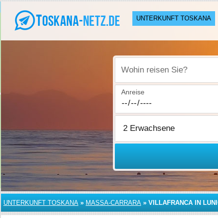
UNTERKUNFT TOSKANA
Wohin reisen Sie?
Anreise
UNTERKUNFT TOSKANA
»
MASSA-CARRARA
»
VILLAFRANCA IN LUN