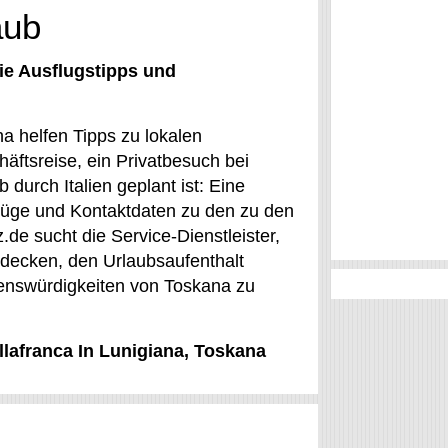
aub
ie Ausflugstipps und
na helfen Tipps zu lokalen
äftsreise, ein Privatbesuch bei
durch Italien geplant ist: Eine
flüge und Kontaktdaten zu den zu den
.de sucht die Service-Dienstleister,
ntdecken, den Urlaubsaufenthalt
henswürdigkeiten von Toskana zu
llafranca In Lunigiana, Toskana