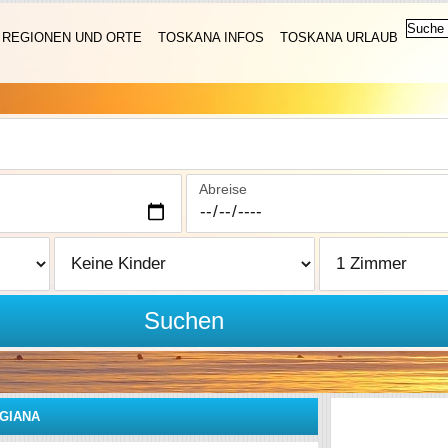
REGIONEN UND ORTE
TOSKANA INFOS
TOSKANA URLAUB
Abreise
Suchen
IGIANA