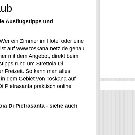
aub
ie Ausflugstipps und
: Wer ein Zimmer im Hotel oder eine
 ist auf www.toskana-netz.de genau
mmer mit dem Angebot, direkt beim
tipps rund um Strettoia Di
er Freizeit. So kann man alles
 in dem Gebiet von Toskana auf
i Pietrasanta praktisch online
oia Di Pietrasanta - siehe auch