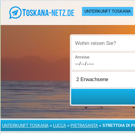
UNTERKUNFT TOSKANA
Wohin reisen Sie?
Anreise
UNTERKUNFT TOSKANA
»
LUCCA
»
PIETRASANTA
»
STRETTOIA DI 