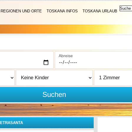
REGIONEN UND ORTE
TOSKANA INFOS
TOSKANA URLAUB
Abreise
Suchen
PIETRASANTA