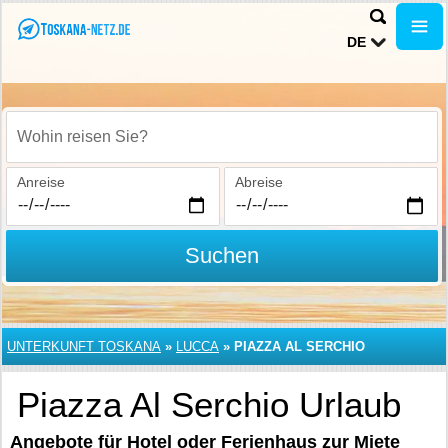
DE
Wohin reisen Sie?
Anreise
Abreise
Suchen
UNTERKUNFT TOSKANA
»
LUCCA
»
PIAZZA AL SERCHIO
Piazza Al Serchio Urlaub
Angebote für Hotel oder Ferienhaus zur Miete