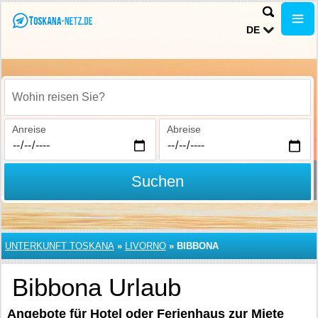
DE
Wohin reisen Sie?
Anreise
Abreise
Suchen
UNTERKUNFT TOSKANA
»
LIVORNO
»
BIBBONA
Bibbona Urlaub
Angebote für Hotel oder Ferienhaus zur Miete