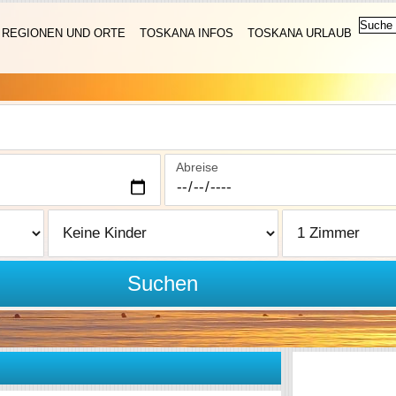
REGIONEN UND ORTE
TOSKANA INFOS
TOSKANA URLAUB
Abreise
Suchen