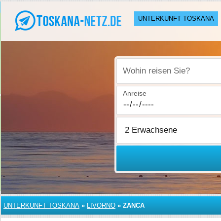
UNTERKUNFT TOSKANA
Wohin reisen Sie?
Anreise
UNTERKUNFT TOSKANA
»
LIVORNO
»
ZANCA