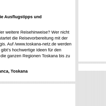
ie Ausflugstipps und
Oder weitere Reisehinweise? Wer nicht
tartet die Reisevorbereitung mit der
gis. Auf /www.toskana-netz.de werden
gibt’s hochwertige Ideen für den
d die ganzen Regionen Toskana bis zu
Zanca, Toskana