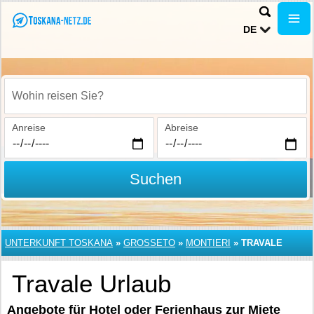
DE
Wohin reisen Sie?
Anreise
Abreise
Suchen
UNTERKUNFT TOSKANA
»
GROSSETO
»
MONTIERI
»
TRAVALE
Travale Urlaub
Angebote für Hotel oder Ferienhaus zur Miete