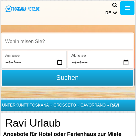
DE
Wohin reisen Sie?
Anreise
Abreise
Suchen
UNTERKUNFT TOSKANA
»
GROSSETO
»
GAVORRANO
»
RAVI
Ravi Urlaub
Angebote für Hotel oder Ferienhaus zur Miete