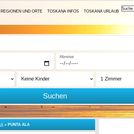
REGIONEN UND ORTE
TOSKANA INFOS
TOSKANA URLAUB
Abreise
Suchen
IA
»
PUNTA ALA