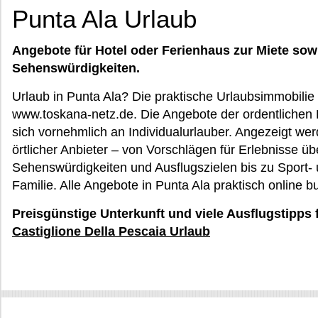
Punta Ala Urlaub
Angebote für Hotel oder Ferienhaus zur Miete sow
Sehenswürdigkeiten.
Urlaub in Punta Ala? Die praktische Urlaubsimmobilie 
www.toskana-netz.de. Die Angebote der ordentlichen F
sich vornehmlich an Individualurlauber. Angezeigt we
örtlicher Anbieter – von Vorschlägen für Erlebnisse ü
Sehenswürdigkeiten und Ausflugszielen bis zu Sport- 
Familie. Alle Angebote in Punta Ala praktisch online b
Preisgünstige Unterkunft und viele Ausflugstipps 
Castiglione Della Pescaia Urlaub