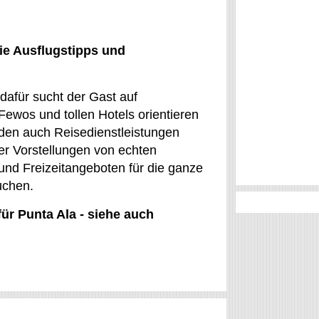
ie Ausflugstipps und
dafür sucht der Gast auf
ewos und tollen Hotels orientieren
rden auch Reisedienstleistungen
ber Vorstellungen von echten
und Freizeitangeboten für die ganze
uchen.
für Punta Ala - siehe auch