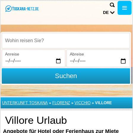
DE
Wohin reisen Sie?
Anreise
Abreise
Suchen
UNTERKUNFT TOSKANA
»
FLORENZ
»
VICCHIO
»
VILLORE
Villore Urlaub
Angebote für Hotel oder Ferienhaus zur Miete