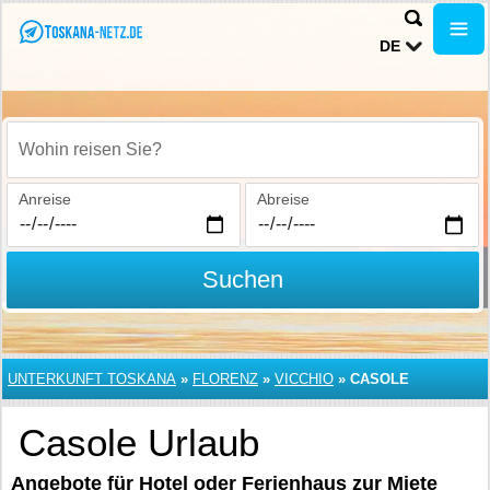
DE
Wohin reisen Sie?
Anreise
Abreise
Suchen
UNTERKUNFT TOSKANA
»
FLORENZ
»
VICCHIO
»
CASOLE
Casole Urlaub
Angebote für Hotel oder Ferienhaus zur Miete