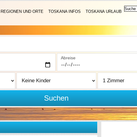
REGIONEN UND ORTE
TOSKANA INFOS
TOSKANA URLAUB
Abreise
Suchen