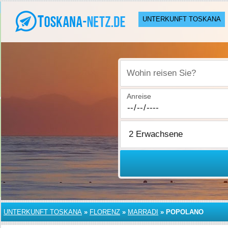
UNTERKUNFT TOSKANA
Wohin reisen Sie?
Anreise
UNTERKUNFT TOSKANA
»
FLORENZ
»
MARRADI
»
POPOLANO