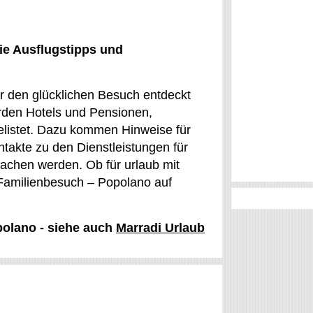
ie Ausflugstipps und
ür den glücklichen Besuch entdeckt
rden Hotels und Pensionen,
listet. Dazu kommen Hinweise für
ntakte zu den Dienstleistungen für
achen werden. Ob für urlaub mit
 Familienbesuch – Popolano auf
polano - siehe auch
Marradi Urlaub