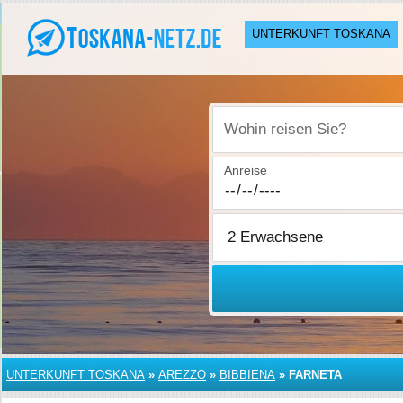
UNTERKUNFT TOSKANA
Wohin reisen Sie?
Anreise
UNTERKUNFT TOSKANA
»
AREZZO
»
BIBBIENA
»
FARNETA