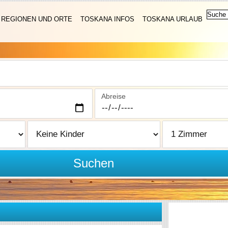
REGIONEN UND ORTE
TOSKANA INFOS
TOSKANA URLAUB
Abreise
Suchen