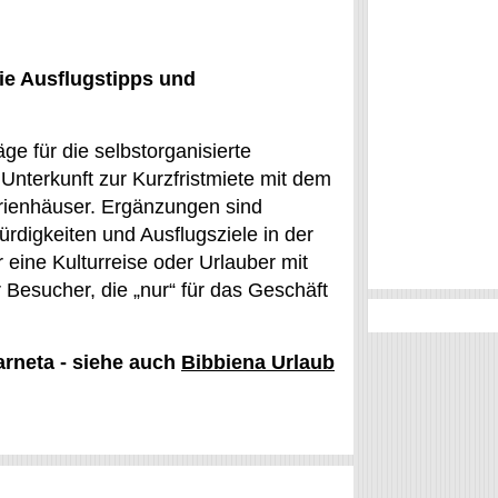
ie Ausflugstipps und
e für die selbstorganisierte
Unterkunft zur Kurzfristmiete mit dem
rienhäuser. Ergänzungen sind
rdigkeiten und Ausflugsziele in der
 eine Kulturreise oder Urlauber mit
ür Besucher, die „nur“ für das Geschäft
arneta - siehe auch
Bibbiena Urlaub