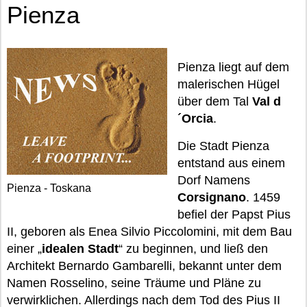
Pienza
Pienza liegt auf dem
malerischen Hügel
über dem Tal
Val d
´Orcia
.
Die Stadt Pienza
entstand aus einem
Dorf Namens
Pienza - Toskana
Corsignano
. 1459
befiel der Papst Pius
II, geboren als Enea Silvio Piccolomini, mit dem Bau
einer „
idealen Stadt
“ zu beginnen, und ließ den
Architekt Bernardo Gambarelli, bekannt unter dem
Namen Rosselino, seine Träume und Pläne zu
verwirklichen. Allerdings nach dem Tod des Pius II