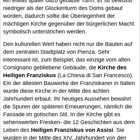
ein etwas später dazu gebaute Turm. Er ist bewusst
niedriger als der Glockenturm des Doms gebaut
worden, dadurch sollte die Überlegenheit der
mächtigen Kirche gegenüber der bürgerlichen Macht
symbolisch unterstrichen werden.
Den kulturellen Wert haben nicht nur die Bauten auf
dem zentralen Stadtplatz von Pienza. Sehr
interessant ist, zum Beispiel, das einzige vom alten
Corsignano gebliebene Gebäude, die
Kirche des
Heiligen Franziskus
(La Chiesa di San Francesco).
Ein der ältesten Bauwerke der Franziskaner in Italien
wurde diese Kirche in der Mitte des achten
Jahrhundert erbaut. Ihr heutiges Aussehen bewahrt
die Spuren der späteren Erneuerungen, nämlich die
Fassade im gotischen Stil. In der Kirche gibt es
sehenswerten Fresken- die 12 Geschichten aus dem
Leben des
Heiligen Franziskus von Assisi
. Sie
wurden in der Mitte des XIV. Jahrhundert von den