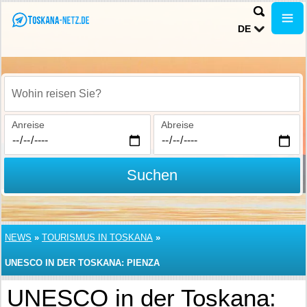
DE
Wohin reisen Sie?
Anreise
Abreise
Suchen
NEWS
»
TOURISMUS IN TOSKANA
»
UNESCO IN DER TOSKANA: PIENZA
UNESCO in der Toskana: