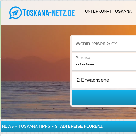
UNTERKUNFT TOSKANA
Wohin reisen Sie?
Anreise
NEWS
»
TOSKANA TIPPS
»
STÄDTEREISE FLORENZ