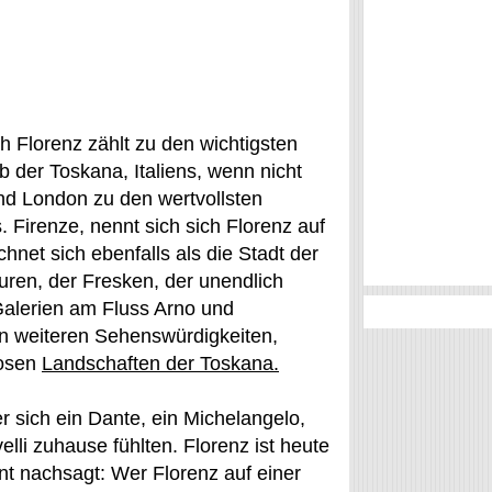
h Florenz zählt zu den wichtigsten
b der Toskana, Italiens, wenn nicht
nd London zu den wertvollsten
. Firenze, nennt sich sich Florenz auf
chnet sich ebenfalls als die Stadt der
uren, der Fresken, der unendlich
alerien am Fluss Arno und
en weiteren Sehenswürdigkeiten,
iosen
Landschaften der Toskana.
der sich ein Dante, ein Michelangelo,
elli zuhause fühlten. Florenz ist heute
int nachsagt: Wer Florenz auf einer