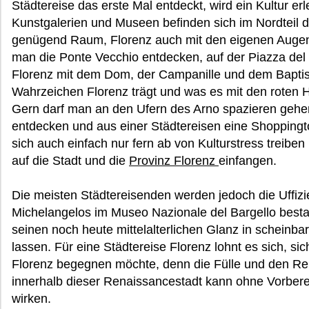
Städtereise das erste Mal entdeckt, wird ein Kultur erl
Kunstgalerien und Museen befinden sich im Nordteil d
genügend Raum, Florenz auch mit den eigenen Augen
man die Ponte Vecchio entdecken, auf der Piazza de
Florenz mit dem Dom, der Campanille und dem Baptist
Wahrzeichen Florenz trägt und was es mit den roten 
Gern darf man an den Ufern des Arno spazieren gehen
entdecken und aus einer Städtereisen eine Shoppingt
sich auch einfach nur fern ab von Kulturstress trei
auf die Stadt und die
Provinz Florenz
einfangen.
Die meisten Städtereisenden werden jedoch die Uffiz
Michelangelos im Museo Nazionale del Bargello besta
seinen noch heute mittelalterlichen Glanz in scheinba
lassen. Für eine Städtereise Florenz lohnt es sich, si
Florenz begegnen möchte, denn die Fülle und den Rei
innerhalb dieser Renaissancestadt kann ohne Vorberei
wirken.