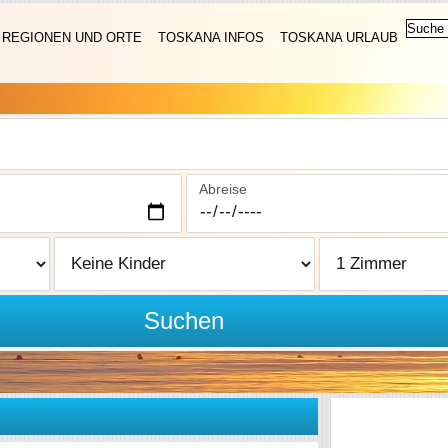
REGIONEN UND ORTE
TOSKANA INFOS
TOSKANA URLAUB
Abreise
Suchen