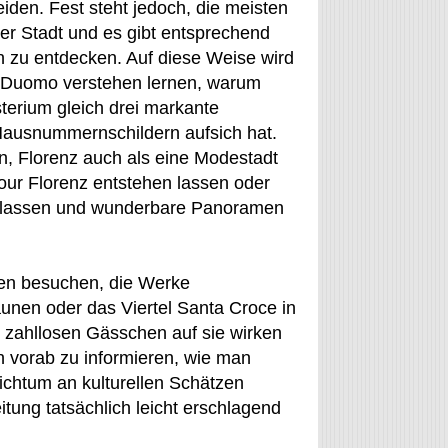
eiden. Fest steht jedoch, die meisten
er Stadt und es gibt entsprechend
 zu entdecken. Auf diese Weise wird
l Duomo verstehen lernen, warum
erium gleich drei markante
Hausnummernschildern aufsich hat.
, Florenz auch als eine Modestadt
our Florenz entstehen lassen oder
ben lassen und wunderbare Panoramen
ien besuchen, die Werke
unen oder das Viertel Santa Croce in
r zahllosen Gässchen auf sie wirken
ch vorab zu informieren, wie man
chtum an kulturellen Schätzen
tung tatsächlich leicht erschlagend