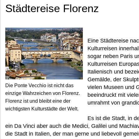
Städtereise Florenz
Eine Städtereise nac
Kulturreisen innerhal
sogar neben Paris u
Kulturreisen Europas
Italienisch und bezei
Gemälde, der Skulpt
Die Ponte Vecchio ist nicht das
vielen Museen und G
einzige Wahrzeichen von Florenz.
beeindruckt mit viel
Florenz ist und bleibt eine der
umrahmt von grand
wichtigsten Kulturstädte der Welt.
Es ist die Stadt, in 
ein Da Vinci aber auch die Medici, Galilei und Machiav
die Stadt in Italien, der man gerne und liebevoll geme