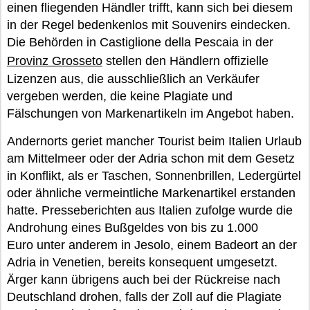
einen fliegenden Händler trifft, kann sich bei diesem
in der Regel bedenkenlos mit Souvenirs eindecken.
Die Behörden in Castiglione della Pescaia in der
Provinz Grosseto
stellen den Händlern offizielle
Lizenzen aus, die ausschließlich an Verkäufer
vergeben werden, die keine Plagiate und
Fälschungen von Markenartikeln im Angebot haben.
Andernorts geriet mancher Tourist beim Italien Urlaub
am Mittelmeer oder der Adria schon mit dem Gesetz
in Konflikt, als er Taschen, Sonnenbrillen, Ledergürtel
oder ähnliche vermeintliche Markenartikel erstanden
hatte. Presseberichten aus Italien zufolge wurde die
Androhung eines Bußgeldes von bis zu 1.000
Euro unter anderem in Jesolo, einem Badeort an der
Adria in Venetien, bereits konsequent umgesetzt.
Ärger kann übrigens auch bei der Rückreise nach
Deutschland drohen, falls der Zoll auf die Plagiate