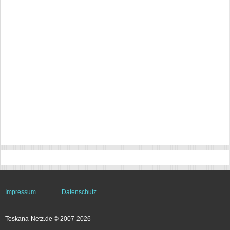
Impressum
Datenschutz
Toskana-Netz.de © 2007-2026