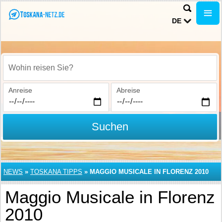
DE
Wohin reisen Sie?
Anreise
Abreise
Suchen
NEWS
»
TOSKANA TIPPS
»
MAGGIO MUSICALE IN FLORENZ 2010
Maggio Musicale in Florenz
2010