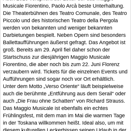
Musicale Fiorentino, Paolo Arcà beste Unterhaltung.
Die Theaterbühnen des Teatro Comunale, des Teatro
Piccolo und des historischen Teatro della Pergola
werden von bekannten und weniger bekannten
Darbietungen bespielt. Neben Opern sind besonders
Ballettaufführungen äußerst gefragt. Das Angebot ist
groß. Bereits am 29. April fiel daher schon der
Startschuss zur diesjährigen Maggio Musicale
Fiorentino, die aber noch bis zum 22. Juni Florenz
verzaubern wird. Tickets für die einzelnen Events und
Aufführungen sind sogar noch vor Ort erhältlich.
Unter dem Motto „Verso Oriente“ läuft beispielweise
auch die berühmte „Entführung aus dem Serail“ oder
auch „Die Frau ohne Schatten“ von Richard Strauss.
Das Maggio Musicale ist ebenfalls ein echtes
Frühlingsfest, mit dem man im Mai die warmen Tage
in der Toskana willkommen heißt. Ideal also, um mit
diesem kulturellen Leckerbissen seinen Urlaub in der