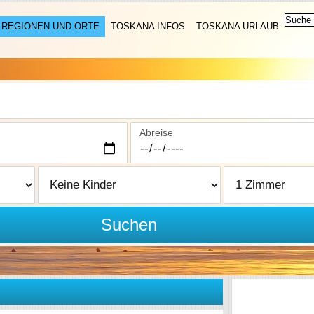
REGIONEN UND ORTE
TOSKANA INFOS
TOSKANA URLAUB
Abreise
Suchen