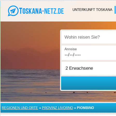
UNTERKUNFT TOSKANA
Wohin reisen Sie?
Anreise
REGIONEN UND ORTE
»
PROVINZ LIVORNO
»
PIOMBINO