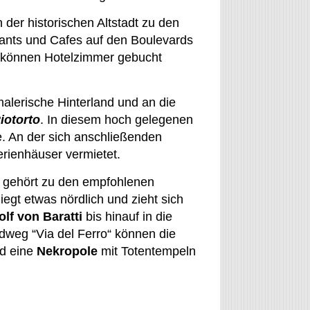
der historischen Altstadt zu den
rants und Cafes auf den Boulevards
dt können Hotelzimmer gebucht
alerische Hinterland und an die
iotorto
. In diesem hoch gelegenen
e. An der sich anschließenden
erienhäuser vermietet.
gehört zu den empfohlenen
liegt etwas nördlich und zieht sich
olf von Baratti
bis hinauf in die
dweg “Via del Ferro“ können die
nd eine
Nekropole
mit Totentempeln