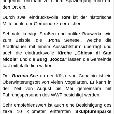
begehbar und lädt zu einem Spaziergang rund um
den Ort ein.
Durch zwei eindrucksvolle
Tore
ist der historische
Mittelpunkt der Gemeinde zu erreichen.
Schmale kurvige Straßen und antike Bauwerke wie
zum Beispiel die ,,Porta Senese", welche die
Stadtmauer mit einem Aussichtsturm überragt und
auch die eindrucksvolle
Kirche ,,Chiesa di San
Nicola"
und die
Burg ,,Rocca"
lassen die Gemeinde
fast mittelalterlich wirken.
Der
Burono-See
an der Küste von Capalbio ist ein
Überwinterungsort von vielen Vogelarten. Er kann in
der Zeit von August bis Mai gemeinsam mit
Führungspersonen des WWF besichtigt werden.
Sehr empfehlenswert ist auch eine Besichtigung des
zirka 10 Kilometer entfernten
Skulpturenparks