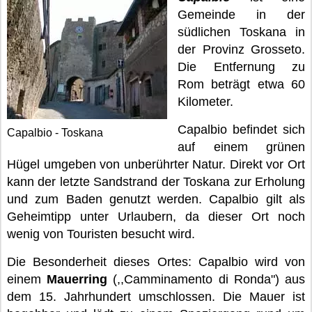
Gemeinde in der
südlichen Toskana in
der Provinz Grosseto.
Die Entfernung zu
Rom beträgt etwa 60
Kilometer.
Capalbio befindet sich
Capalbio - Toskana
auf einem grünen
Hügel umgeben von unberührter Natur. Direkt vor Ort
kann der letzte Sandstrand der Toskana zur Erholung
und zum Baden genutzt werden. Capalbio gilt als
Geheimtipp unter Urlaubern, da dieser Ort noch
wenig von Touristen besucht wird.
Die Besonderheit dieses Ortes: Capalbio wird von
einem
Mauerring
(,,Camminamento di Ronda") aus
dem 15. Jahrhundert umschlossen. Die Mauer ist