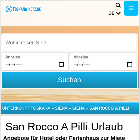
DE
Wohin reisen Sie?
Anreise
Abreise
Suchen
UNTERKUNFT TOSKANA
»
SIENA
»
SIENA
»
SAN ROCCO A PILLI
San Rocco A Pilli Urlaub
Angebote für Hotel oder Ferienhaus zur Miete