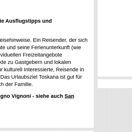
ie Ausflugstipps und
Reisehinweise. Ein Reisender, der sich
te und seine Ferienunterkunft (wie
viduellen Freizeitangebote
kte zu Gastgebern und lokalen
 kulturell Interessierte, Reisende in
Das Urlaubsziel Toskana ist gut für
ch der Familie.
agno Vignoni - siehe auch
San