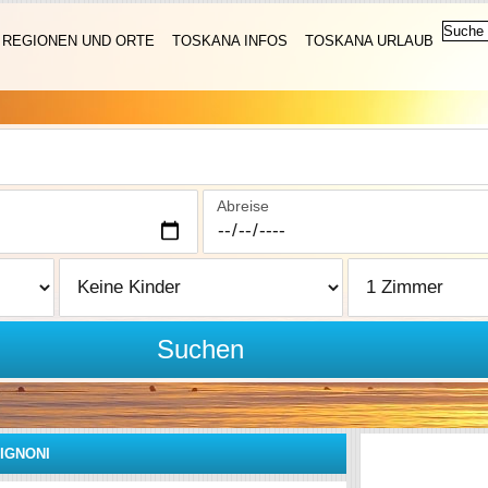
REGIONEN UND ORTE
TOSKANA INFOS
TOSKANA URLAUB
Abreise
Suchen
IGNONI