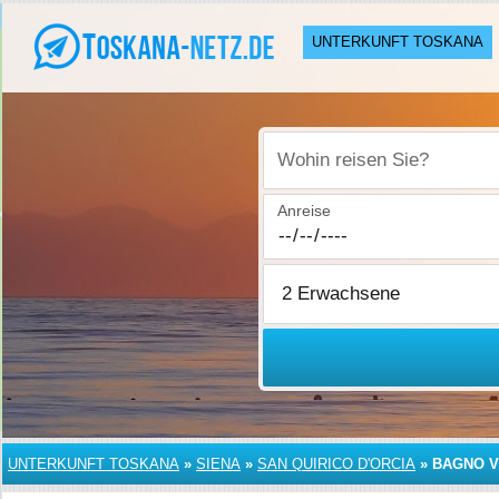
UNTERKUNFT TOSKANA
Wohin reisen Sie?
Anreise
UNTERKUNFT TOSKANA
»
SIENA
»
SAN QUIRICO D'ORCIA
»
BAGNO V