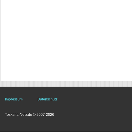
Impressum
Datenschutz
Toskana-Netz.de © 2007-2026