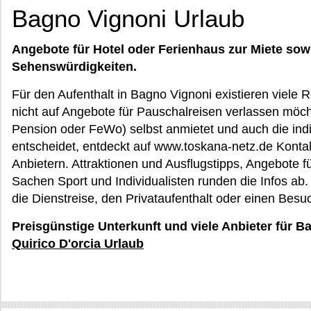
Bagno Vignoni Urlaub
Angebote für Hotel oder Ferienhaus zur Miete sow
Sehenswürdigkeiten.
Für den Aufenthalt in Bagno Vignoni existieren viele 
nicht auf Angebote für Pauschalreisen verlassen möch
Pension oder FeWo) selbst anmietet und auch die indi
entscheidet, entdeckt auf www.toskana-netz.de Konta
Anbietern. Attraktionen und Ausflugstipps, Angebote für
Sachen Sport und Individualisten runden die Infos ab. 
die Dienstreise, den Privataufenthalt oder einen Besu
Preisgünstige Unterkunft und viele Anbieter für B
Quirico D'orcia Urlaub