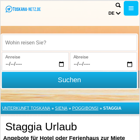
DE
Wohin reisen Sie?
Anreise
Abreise
Suchen
UNTERKUNFT TOSKANA
»
SIENA
»
POGGIBONSI
»
STAGGIA
Staggia Urlaub
Angebote für Hotel oder Ferienhaus zur Miete