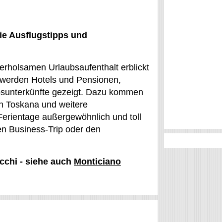
ie Ausflugstipps und
erholsamen Urlaubsaufenthalt erblickt
 werden Hotels und Pensionen,
bsunterkünfte gezeigt. Dazu kommen
 in Toskana und weitere
Ferientage außergewöhnlich und toll
en Business-Trip oder den
occhi - siehe auch
Monticiano