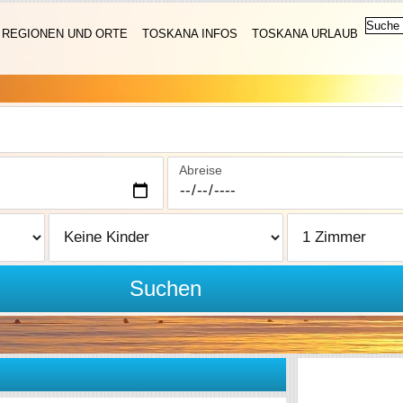
REGIONEN UND ORTE
TOSKANA INFOS
TOSKANA URLAUB
Abreise
Suchen