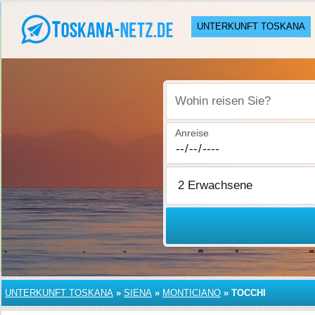
UNTERKUNFT TOSKANA
Wohin reisen Sie?
Anreise
UNTERKUNFT TOSKANA
»
SIENA
»
MONTICIANO
»
TOCCHI