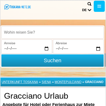
DE
Wohin reisen Sie?
Anreise
Abreise
Suchen
UNTERKUNFT TOSKANA
»
SIENA
»
MONTEPULCIANO
»
GRACCIANO
Gracciano Urlaub
Angebote für Hotel oder Ferienhaus zur Miete