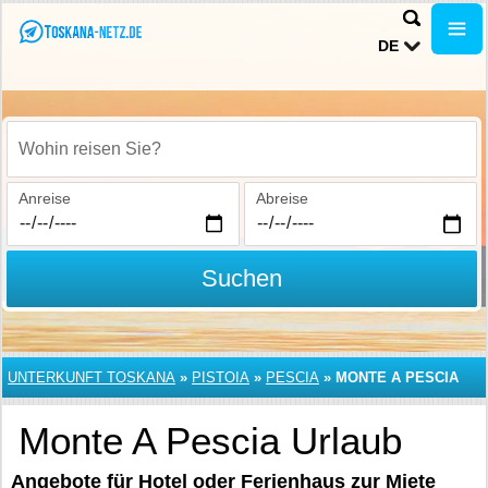
DE
Wohin reisen Sie?
Anreise
Abreise
Suchen
UNTERKUNFT TOSKANA
»
PISTOIA
»
PESCIA
»
MONTE A PESCIA
Monte A Pescia Urlaub
Angebote für Hotel oder Ferienhaus zur Miete