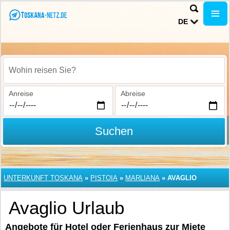
DE
Wohin reisen Sie?
Anreise
Abreise
Suchen
UNTERKUNFT TOSKANA
»
PISTOIA
»
MARLIANA
»
AVAGLIO
Avaglio Urlaub
Angebote für Hotel oder Ferienhaus zur Miete