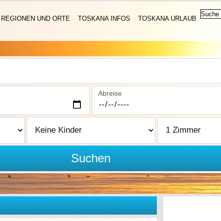
REGIONEN UND ORTE
TOSKANA INFOS
TOSKANA URLAUB
Abreise
Suchen