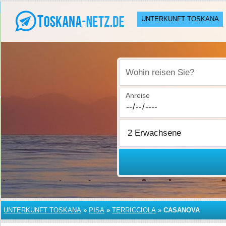
UNTERKUNFT TOSKANA
Wohin reisen Sie?
Anreise
UNTERKUNFT TOSKANA
»
PISA
»
TERRICCIOLA
»
CASANOVA