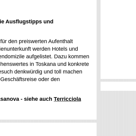
ie Ausflugstipps und
für den preiswerten Aufenthalt
ienunterkunft werden Hotels und
iendomizile aufgelistet. Dazu kommen
ehenswertes in Toskana und konkrete
Besuch denkwürdig und toll machen
 Geschäftsreise oder den
Casanova - siehe auch
Terricciola