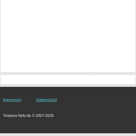
Impressum
Datenschutz
Toskana-Netz.de © 2007-2026