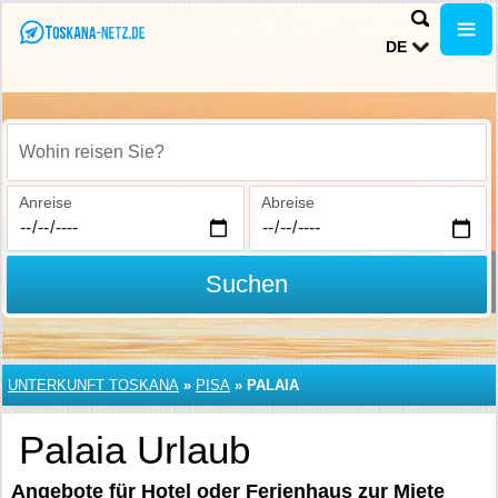
DE
Wohin reisen Sie?
Anreise
Abreise
Suchen
UNTERKUNFT TOSKANA
»
PISA
»
PALAIA
Palaia Urlaub
Angebote für Hotel oder Ferienhaus zur Miete