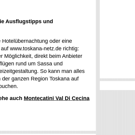
ie Ausflugstipps und
ne Hotelübernachtung oder eine
 auf www.toskana-netz.de richtig:
Möglichkeit, direkt beim Anbieter
sflügen rund um Sassa und
eizeitgestaltung. So kann man alles
in der ganzen Region Toskana auf
 buchen.
iehe auch
Montecatini Val Di Cecina