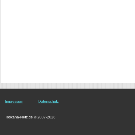
Impressum
Datenschutz
Toskana-Netz.de © 2007-2026