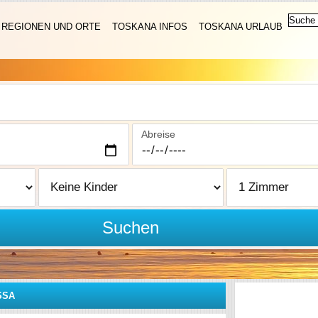
REGIONEN UND ORTE
TOSKANA INFOS
TOSKANA URLAUB
Abreise
Suchen
SSA