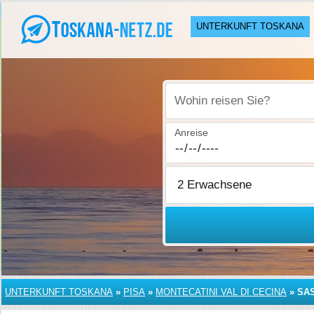
UNTERKUNFT TOSKANA
Wohin reisen Sie?
Anreise
UNTERKUNFT TOSKANA
»
PISA
»
MONTECATINI VAL DI CECINA
»
SA