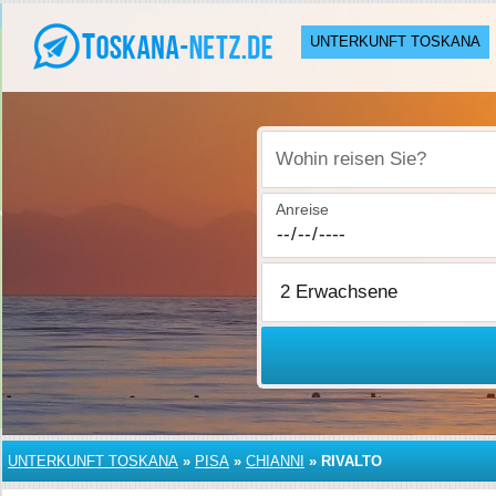
UNTERKUNFT TOSKANA
Wohin reisen Sie?
Anreise
UNTERKUNFT TOSKANA
»
PISA
»
CHIANNI
»
RIVALTO