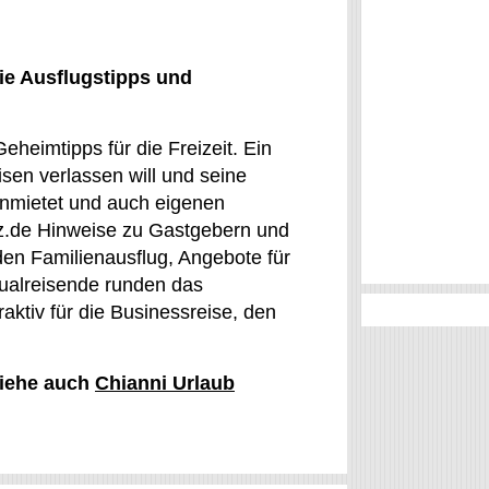
ie Ausflugstipps und
eheimtipps für die Freizeit. Ein
isen verlassen will und seine
anmietet und auch eigenen
tz.de Hinweise zu Gastgebern und
den Familienausflug, Angebote für
idualreisende runden das
aktiv für die Businessreise, den
 siehe auch
Chianni Urlaub