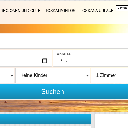
REGIONEN UND ORTE
TOSKANA INFOS
TOSKANA URLAUB
Abreise
Suchen