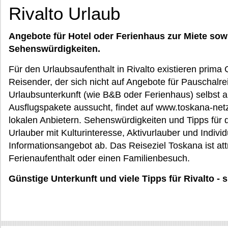
Rivalto Urlaub
Angebote für Hotel oder Ferienhaus zur Miete sow
Sehenswürdigkeiten.
Für den Urlaubsaufenthalt in Rivalto existieren prima G
Reisender, der sich nicht auf Angebote für Pauschalre
Urlaubsunterkunft (wie B&B oder Ferienhaus) selbst 
Ausflugspakete aussucht, findet auf www.toskana-ne
lokalen Anbietern. Sehenswürdigkeiten und Tipps für 
Urlauber mit Kulturinteresse, Aktivurlauber und Indiv
Informationsangebot ab. Das Reiseziel Toskana ist attr
Ferienaufenthalt oder einen Familienbesuch.
Günstige Unterkunft und viele Tipps für Rivalto -