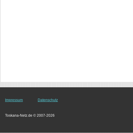
Impressum
Datenschutz
Toskana-Netz.de © 2007-2026