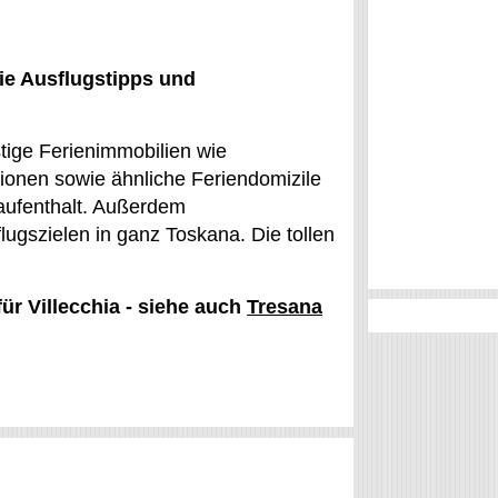
ie Ausflugstipps und
nstige Ferienimmobilien wie
onen sowie ähnliche Feriendomizile
naufenthalt. Außerdem
lugszielen in ganz Toskana. Die tollen
ür Villecchia - siehe auch
Tresana