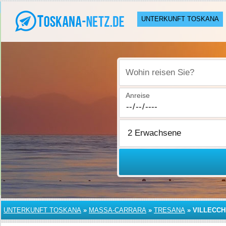
UNTERKUNFT TOSKANA
Wohin reisen Sie?
Anreise
UNTERKUNFT TOSKANA
»
MASSA-CARRARA
»
TRESANA
»
VILLECCH