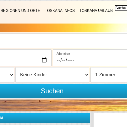
REGIONEN UND ORTE
TOSKANA INFOS
TOSKANA URLAUB
Abreise
Suchen
IA