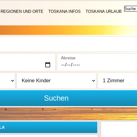
REGIONEN UND ORTE
TOSKANA INFOS
TOSKANA URLAUB
Abreise
Suchen
LA