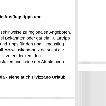
ie Ausflugstipps und
isehinweise zu regionalen Angeboten.
ei Bekannten oder gar ein Kulturtripp
ps und Tipps für den Familienausflug
ll. www.toskana-netz.de sucht die
aust zu entdecken, den
stalten und keine der Attraktionen
ola - siehe auch
Fivizzano Urlaub