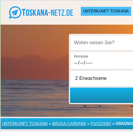
UNTERKUNFT TOSKANA
Wohin reisen Sie?
Anreise
UNTERKUNFT TOSKANA
»
MASSA-CARRARA
»
FIVIZZANO
»
GRAGNO