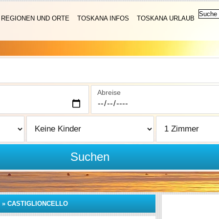
REGIONEN UND ORTE
TOSKANA INFOS
TOSKANA URLAUB
Abreise
Suchen
»
CASTIGLIONCELLO