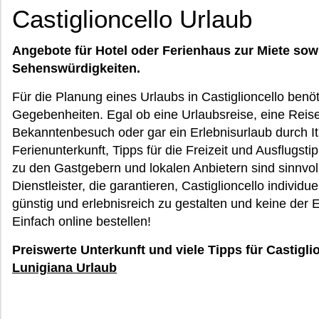
Castiglioncello Urlaub
Angebote für Hotel oder Ferienhaus zur Miete sow
Sehenswürdigkeiten.
Für die Planung eines Urlaubs in Castiglioncello benö
Gegebenheiten. Egal ob eine Urlaubsreise, eine Reise
Bekanntenbesuch oder gar ein Erlebnisurlaub durch Ita
Ferienunterkunft, Tipps für die Freizeit und Ausflugs
zu den Gastgebern und lokalen Anbietern sind sinnvol
Dienstleister, die garantieren, Castiglioncello individu
günstig und erlebnisreich zu gestalten und keine der
Einfach online bestellen!
Preiswerte Unterkunft und viele Tipps für Castigli
Lunigiana Urlaub