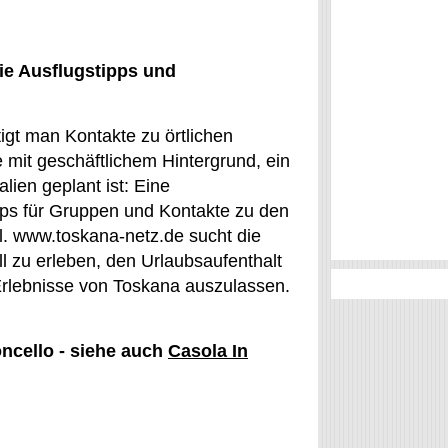
ie Ausflugstipps und
tigt man Kontakte zu örtlichen
 mit geschäftlichem Hintergrund, ein
lien geplant ist: Eine
tipps für Gruppen und Kontakte zu den
l. www.toskana-netz.de sucht die
ell zu erleben, den Urlaubsaufenthalt
 Erlebnisse von Toskana auszulassen.
oncello - siehe auch
Casola In