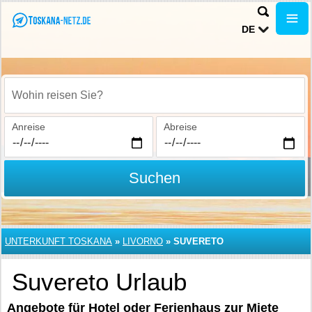
DE
Wohin reisen Sie?
Anreise
Abreise
Suchen
UNTERKUNFT TOSKANA
»
LIVORNO
»
SUVERETO
Suvereto Urlaub
Angebote für Hotel oder Ferienhaus zur Miete