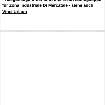
für Zona Industriale Di Mercatale - siehe auch
Vinci Urlaub