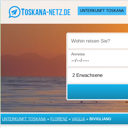
UNTERKUNFT TOSKANA
Wohin reisen Sie?
Anreise
UNTERKUNFT TOSKANA
»
FLORENZ
»
VAGLIA
»
BIVIGLIANO