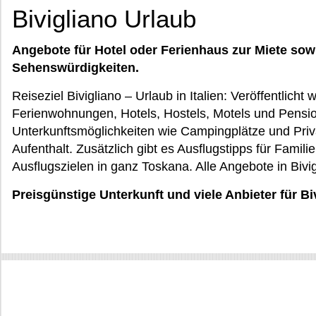
Bivigliano Urlaub
Angebote für Hotel oder Ferienhaus zur Miete sow
Sehenswürdigkeiten.
Reiseziel Bivigliano – Urlaub in Italien: Veröffentlic
Ferienwohnungen, Hotels, Hostels, Motels und Pensi
Unterkunftsmöglichkeiten wie Campingplätze und Priva
Aufenthalt. Zusätzlich gibt es Ausflugstipps für Famili
Ausflugszielen in ganz Toskana. Alle Angebote in Bivi
Preisgünstige Unterkunft und viele Anbieter für Bi