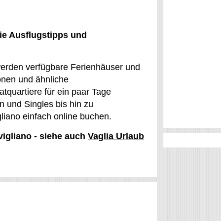
ie Ausflugstipps und
ht werden verfügbare Ferienhäuser und
onen und ähnliche
tquartiere für ein paar Tage
en und Singles bis hin zu
gliano einfach online buchen.
vigliano - siehe auch
Vaglia Urlaub