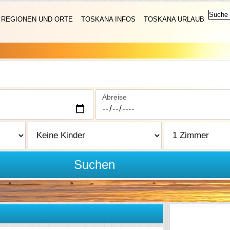
REGIONEN UND ORTE
TOSKANA INFOS
TOSKANA URLAUB
Abreise
Suchen