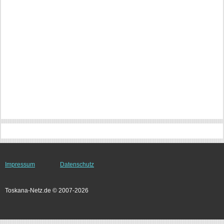
Impressum
Datenschutz
Toskana-Netz.de © 2007-2026