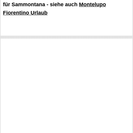
für Sammontana - siehe auch
Montelupo
Fiorentino Urlaub