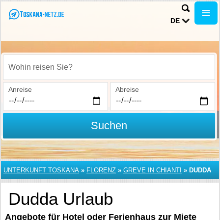
DE
Wohin reisen Sie?
Anreise
Abreise
Suchen
UNTERKUNFT TOSKANA
»
FLORENZ
»
GREVE IN CHIANTI
»
DUDDA
Dudda Urlaub
Angebote für Hotel oder Ferienhaus zur Miete