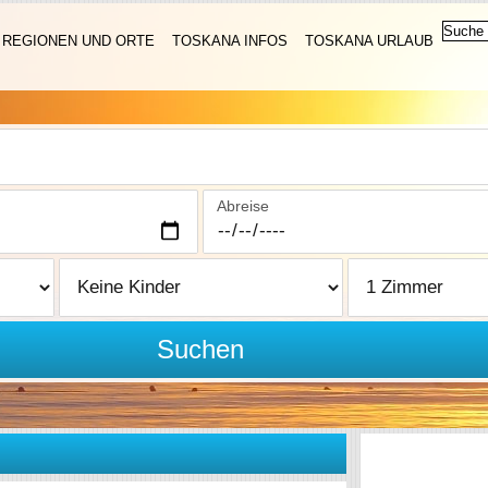
REGIONEN UND ORTE
TOSKANA INFOS
TOSKANA URLAUB
Abreise
Suchen