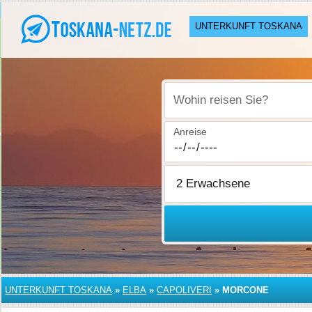
UNTERKUNFT TOSKANA
Wohin reisen Sie?
Anreise
UNTERKUNFT TOSKANA
»
ELBA
»
CAPOLIVERI
»
MORCONE