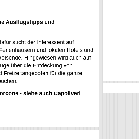
ie Ausflugstipps und
afür sucht der Interessent auf
Ferienhäusern und lokalen Hotels und
 Reisende. Hingewiesen wird auch auf
sflüge über die Entdeckung von
d Freizeitangeboten für die ganze
 buchen.
Morcone - siehe auch
Capoliveri