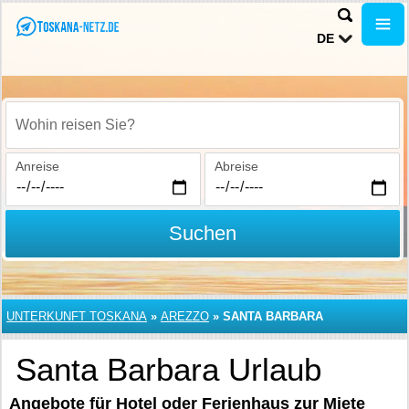
DE
Wohin reisen Sie?
Anreise
Abreise
Suchen
UNTERKUNFT TOSKANA
»
AREZZO
»
SANTA BARBARA
Santa Barbara Urlaub
Angebote für Hotel oder Ferienhaus zur Miete