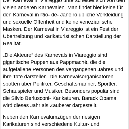
Der Karneval in Viareggio unterscheidet sich von den
vielen anderen Karnevalen. Man findet hier keine für
den Karneval in Rio- de- Janeiro übliche Verkleidung
und sexuelle Offenheit und keine venezianische
Masken. Der Karneval in Viareggio ist ein Fest der
Übertreibung und karikaturistischen Darstellung der
Realität.
„Die Akteure“ des Karnevals in Viareggio sind
gigantische Puppen aus Pappmaché, die die
aufgefallene Personen des vergangenen Jahres und
ihre Tate darstellen. Die Karnevalsorganisatoren
spotten über Politiker, Geschäftsmänner, Sportler,
Schauspieler und Musiker. Besonders populär sind
die Silvio Berlusconi- Karikaturen. Barack Obama
wird dieses Jahr als Zauberer dargestellt.
Neben den Karnevalumzügen der riesigen
Karikaturen sind verschiedene Kultur- und