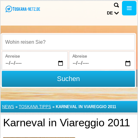
DE
Wohin reisen Sie?
Anreise
Abreise
Suchen
NEWS
»
TOSKANA TIPPS
»
KARNEVAL IN VIAREGGIO 2011
Karneval in Viareggio 2011