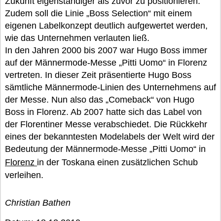
Zukunft eigenständiger als zuvor zu positionieren.
Zudem soll die Linie „Boss Selection“ mit einem
eigenen Labelkonzept deutlich aufgewertet werden,
wie das Unternehmen verlauten ließ.
In den Jahren 2000 bis 2007 war Hugo Boss immer
auf der Männermode-Messe „Pitti Uomo“ in Florenz
vertreten. In dieser Zeit präsentierte Hugo Boss
sämtliche Männermode-Linien des Unternehmens auf
der Messe. Nun also das „Comeback“ von Hugo
Boss in Florenz. Ab 2007 hatte sich das Label von
der Florentiner Messe verabschiedet. Die Rückkehr
eines der bekanntesten Modelabels der Welt wird der
Bedeutung der Männermode-Messe „Pitti Uomo“ in
Florenz
in der Toskana einen zusätzlichen Schub
verleihen.
Christian Bathen