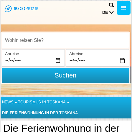
DE
Wohin reisen Sie?
Anreise
Abreise
Suchen
NEWS
»
TOURISMUS IN TOSKANA
»
DIE FERIENWOHNUNG IN DER TOSKANA
Die Ferienwohnung in der