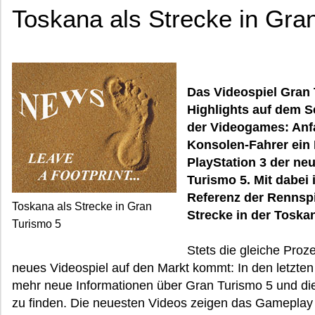
Toskana als Strecke in Gra
Das Videospiel Gran 
Highlights auf dem S
der Videogames: Anf
Konsolen-Fahrer ein 
PlayStation 3 der neu
Turismo 5. Mit dabei
Referenz der Rennspi
Toskana als Strecke in Gran
Strecke in der Toska
Turismo 5
Stets die gleiche Proz
neues Videospiel auf den Markt kommt: In den letzt
mehr neue Informationen über Gran Turismo 5 und die
zu finden. Die neuesten Videos zeigen das Gameplay