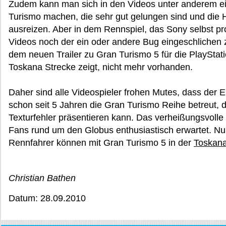
Zudem kann man sich in den Videos unter anderem ein
Turismo machen, die sehr gut gelungen sind und die 
ausreizen. Aber in dem Rennspiel, das Sony selbst pro
Videos noch der ein oder andere Bug eingeschlichen z
dem neuen Trailer zu Gran Turismo 5 für die PlayStat
Toskana Strecke zeigt, nicht mehr vorhanden.
Daher sind alle Videospieler frohen Mutes, dass der E
schon seit 5 Jahren die Gran Turismo Reihe betreut, 
Texturfehler präsentieren kann. Das verheißungsvoll
Fans rund um den Globus enthusiastisch erwartet. N
Rennfahrer können mit Gran Turismo 5 in der
Toskan
Christian Bathen
Datum: 28.09.2010