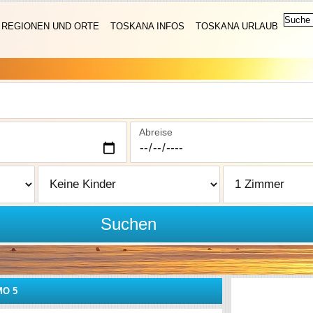
REGIONEN UND ORTE
TOSKANA INFOS
TOSKANA URLAUB
Abreise
Suchen
MO 5