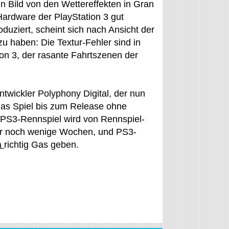
 Bild von den Wettereffekten in Gran
Hardware der PlayStation 3 gut
duziert, scheint sich nach Ansicht der
u haben: Die Textur-Fehler sind in
ion 3, der rasante Fahrtszenen der
ntwickler Polyphony Digital, der nun
das Spiel bis zum Release ohne
e PS3-Rennspiel wird von Rennspiel-
ur noch wenige Wochen, und PS3-
a
richtig Gas geben.