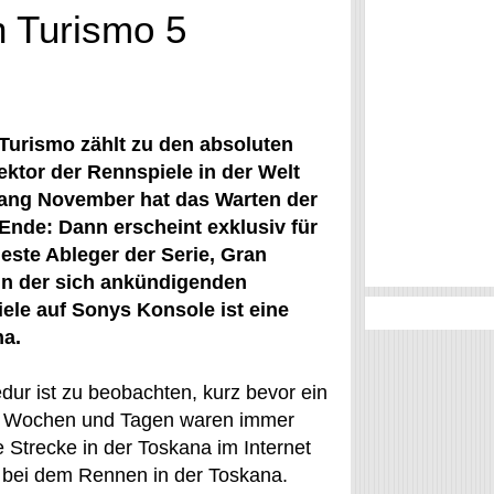
n Turismo 5
Turismo zählt zu den absoluten
ektor der Rennspiele in der Welt
ang November hat das Warten der
Ende: Dann erscheint exklusiv für
este Ableger der Serie, Gran
 in der sich ankündigenden
ele auf Sonys Konsole ist eine
na.
edur ist zu beobachten, kurz bevor ein
en Wochen und Tagen waren immer
 Strecke in der Toskana im Internet
 bei dem Rennen in der Toskana.